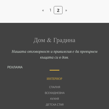
«
1
2
»
Дом & Градина
Нашата отговорност и привилегия е да превърнем
къщата си в дом.
РЕКЛАМА
ИНТЕРИОР
СПАЛНЯ
ВСЕКИДНЕВНА
КУХНЯ
ДЕТСКА СТАЯ