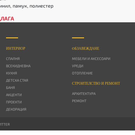
инил, памук, полиестер
ДЛАГА
ИНТЕРИОР
OБЗАВЕЖДАНЕ
СПАЛНЯ
МЕБЕЛИ И АКСЕСОАРИ
ВСЕКИДНЕВНА
УРЕДИ
КУХНЯ
ОТОПЛЕНИЕ
ДЕТСКА СТАЯ
СТРОИТЕЛСТВО И РЕМОНТ
БАНЯ
АРХИТЕКТУРА
АКЦЕНТИ
РЕМОНТ
ПРОЕКТИ
ДЕКОРАЦИЯ
ITTER