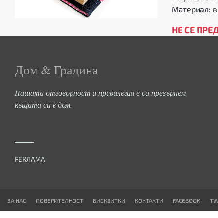
Материал: в
НЕ СЕ ПРЕ
Дом & Градина
Нашата отговорност и привилегия е да превърнем
къщата си в дом.
РЕКЛАМА
ЗА НАС
ПОВЕРИТЕЛНОСТ
БИСКВИТКИ
КОНТАКТИ
FACEBOOK
TW