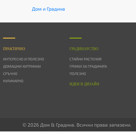
Дом и Градина
ПРАКТИЧНО
ГРАДИНАРСТВО
ИНТЕРЕСНО И ПОЛЕЗНО
СТАЙНИ РАСТЕНИЯ
ДОМАШНИ ХИТРИНКИ
ГРИЖИ ЗА ГРАДИНАТА
СРЪЧНО
ПОЛЕЗНО
КУЛИНАРНО
ИДЕИ И ДИЗАЙН
© 2026 Дом & Градина. Всички права запазени.