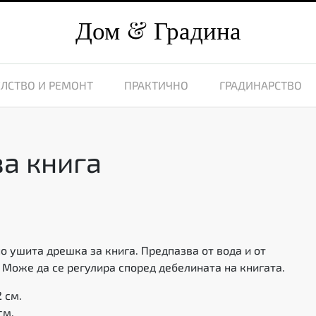
Дом
Градина
ЛСТВО И РЕМОНТ
ПРАКТИЧНО
ГРАДИНАРСТВО
а книга
о ушита дрешка за книга. Предпазва от вода и от
 Може да се регулира според дебелината на книгата.
 см.
см.