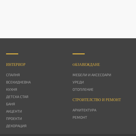
ИНТЕРИОР
OБЗАВЕЖДАНЕ
СПАЛНЯ
МЕБЕЛИ И АКСЕСОАРИ
ВСЕКИДНЕВНА
УРЕДИ
КУХНЯ
ОТОПЛЕНИЕ
ДЕТСКА СТАЯ
СТРОИТЕЛСТВО И РЕМОНТ
БАНЯ
АРХИТЕКТУРА
АКЦЕНТИ
РЕМОНТ
ПРОЕКТИ
ДЕКОРАЦИЯ