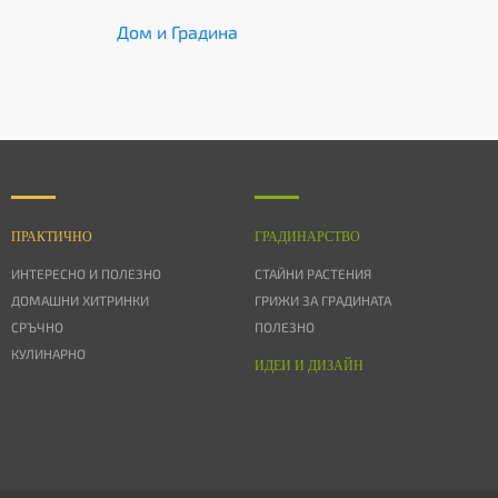
Дом и Градина
ПРАКТИЧНО
ГРАДИНАРСТВО
ИНТЕРЕСНО И ПОЛЕЗНО
СТАЙНИ РАСТЕНИЯ
ДОМАШНИ ХИТРИНКИ
ГРИЖИ ЗА ГРАДИНАТА
СРЪЧНО
ПОЛЕЗНО
КУЛИНАРНО
ИДЕИ И ДИЗАЙН