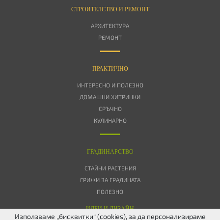
СТРОИТЕЛСТВО И РЕМОНТ
АРХИТЕКТУРА
РЕМОНТ
ПРАКТИЧНО
ИНТЕРЕСНО И ПОЛЕЗНО
ДОМАШНИ ХИТРИНКИ
СРЪЧНО
КУЛИНАРНО
ГРАДИНАРСТВО
СТАЙНИ РАСТЕНИЯ
ГРИЖИ ЗА ГРАДИНАТА
ПОЛЕЗНО
ИДЕИ И ДИЗАЙН
Използваме „бисквитки“ (cookies), за да персонализираме