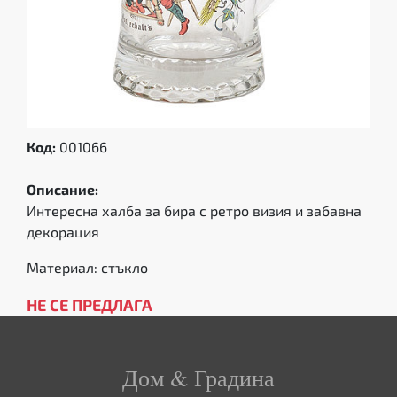
Код:
001066
Описание:
Интересна халба за бира с ретро визия и забавна
декорация
Материал: стъкло
НЕ СЕ ПРЕДЛАГА
Дом & Градина