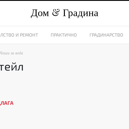
Дом
Градина
ЛСТВО И РЕМОНТ
ПРАКТИЧНО
ГРАДИНАРСТВО
Чаши за вода
ктейл
ДЛАГА