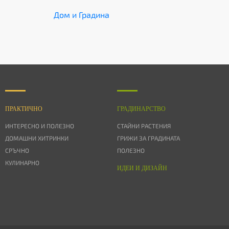
Дом и Градина
ПРАКТИЧНО
ГРАДИНАРСТВО
ИНТЕРЕСНО И ПОЛЕЗНО
СТАЙНИ РАСТЕНИЯ
ДОМАШНИ ХИТРИНКИ
ГРИЖИ ЗА ГРАДИНАТА
СРЪЧНО
ПОЛЕЗНО
КУЛИНАРНО
ИДЕИ И ДИЗАЙН