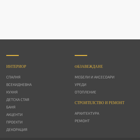
ИНТЕРИОР
OБЗАВЕЖДАНЕ
СПАЛНЯ
МЕБЕЛИ И АКСЕСОАРИ
ВСЕКИДНЕВНА
УРЕДИ
КУХНЯ
ОТОПЛЕНИЕ
ДЕТСКА СТАЯ
СТРОИТЕЛСТВО И РЕМОНТ
БАНЯ
АРХИТЕКТУРА
АКЦЕНТИ
РЕМОНТ
ПРОЕКТИ
ДЕКОРАЦИЯ