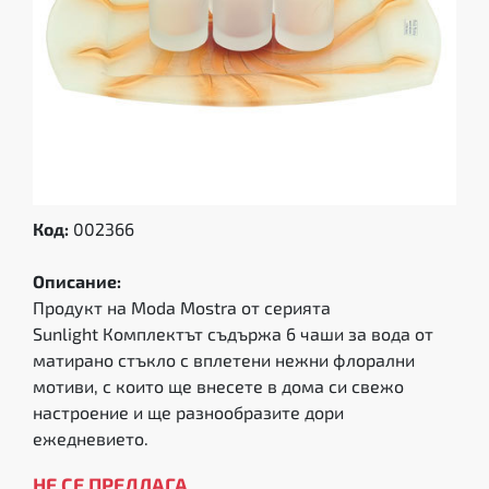
Код:
002366
Описание:
Продукт на Moda Mostra от серията
Sunlight Комплектът съдържа 6 чаши за вода от
матирано стъкло с вплетени нежни флорални
мотиви, с които ще внесете в дома си свежо
настроение и ще разнообразите дори
ежедневието.
НЕ СЕ ПРЕДЛАГА