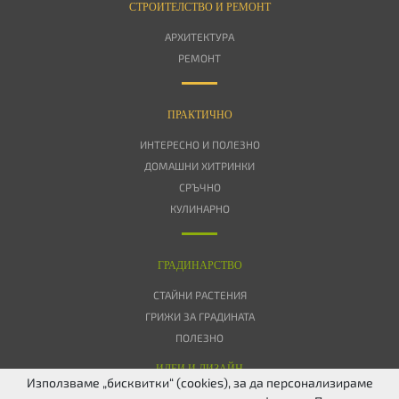
СТРОИТЕЛСТВО И РЕМОНТ
АРХИТЕКТУРА
РЕМОНТ
ПРАКТИЧНО
ИНТЕРЕСНО И ПОЛЕЗНО
ДОМАШНИ ХИТРИНКИ
СРЪЧНО
КУЛИНАРНО
ГРАДИНАРСТВО
СТАЙНИ РАСТЕНИЯ
ГРИЖИ ЗА ГРАДИНАТА
ПОЛЕЗНО
ИДЕИ И ДИЗАЙН
Използваме „бисквитки“ (cookies), за да персонализираме