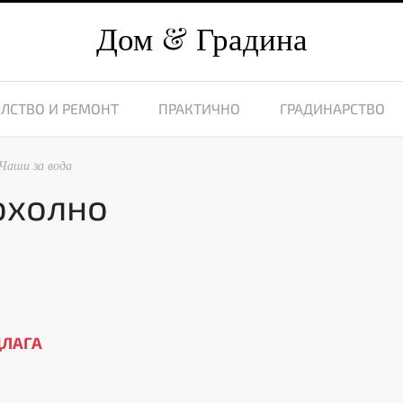
Дом
Градина
ЛСТВО И РЕМОНТ
ПРАКТИЧНО
ГРАДИНАРСТВО
Чаши за вода
охолно
ДЛАГА