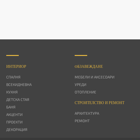
ИНТЕРИОР
OБЗАВЕЖДАНЕ
СПАЛНЯ
МЕБЕЛИ И АКСЕСОАРИ
ВСЕКИДНЕВНА
УРЕДИ
КУХНЯ
ОТОПЛЕНИЕ
ДЕТСКА СТАЯ
СТРОИТЕЛСТВО И РЕМОНТ
БАНЯ
АРХИТЕКТУРА
АКЦЕНТИ
РЕМОНТ
ПРОЕКТИ
ДЕКОРАЦИЯ