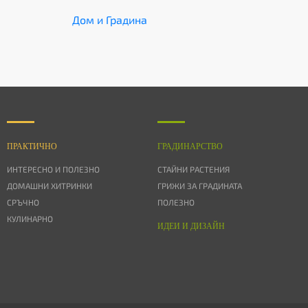
Дом и Градина
ПРАКТИЧНО
ГРАДИНАРСТВО
ИНТЕРЕСНО И ПОЛЕЗНО
СТАЙНИ РАСТЕНИЯ
ДОМАШНИ ХИТРИНКИ
ГРИЖИ ЗА ГРАДИНАТА
СРЪЧНО
ПОЛЕЗНО
КУЛИНАРНО
ИДЕИ И ДИЗАЙН