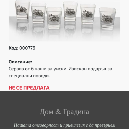
Код:
000776
Описание:
Сервиз от 6 чаши за уиски. Изискан подарък за
специални поводи.
НЕ СЕ ПРЕДЛАГА
Дом & Градина
Нашата отговорност и привилегия е да превърнем