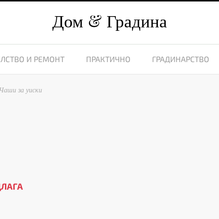
Дом
Градина
ЛСТВО И РЕМОНТ
ПРАКТИЧНО
ГРАДИНАРСТВО
Чаши за уиски
ДЛАГА