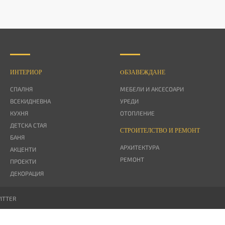
ИНТЕРИОР
OБЗАВЕЖДАНЕ
СПАЛНЯ
МЕБЕЛИ И АКСЕСОАРИ
ВСЕКИДНЕВНА
УРЕДИ
КУХНЯ
ОТОПЛЕНИЕ
ДЕТСКА СТАЯ
СТРОИТЕЛСТВО И РЕМОНТ
БАНЯ
АРХИТЕКТУРА
АКЦЕНТИ
РЕМОНТ
ПРОЕКТИ
ДЕКОРАЦИЯ
ITTER