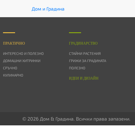
Дом и Градина
ПРАКТИЧНО
ГРАДИНАРСТВО
ИНТЕРЕСНО И ПОЛЕЗНО
СТАЙНИ РАСТЕНИЯ
ДОМАШНИ ХИТРИНКИ
ГРИЖИ ЗА ГРАДИНАТА
СРЪЧНО
ПОЛЕЗНО
КУЛИНАРНО
ИДЕИ И ДИЗАЙН
© 2026 Дом & Градина. Всички права запазени.