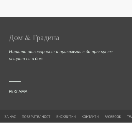
Дом & Градина
Нашата отговорност и привилегия е да превърнем
къщата си в дом.
РЕКЛАМА
ЗА НАС
ПОВЕРИТЕЛНОСТ
БИСКВИТКИ
КОНТАКТИ
FACEBOOK
TW