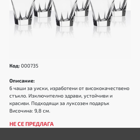
Код:
000735
Описание:
6 чаши за уиски, изработени от висококачествено
стъкло. Изключително здрави, устойчиви и
красиви. Подходящи за луксозен подарък
Височина: 9,8 см.
НЕ СЕ ПРЕДЛАГА