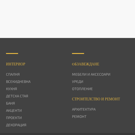
ИНТЕРИОР
OБЗАВЕЖДАНЕ
СПАЛНЯ
МЕБЕЛИ И АКСЕСОАРИ
ВСЕКИДНЕВНА
УРЕДИ
КУХНЯ
ОТОПЛЕНИЕ
ДЕТСКА СТАЯ
СТРОИТЕЛСТВО И РЕМОНТ
БАНЯ
АРХИТЕКТУРА
АКЦЕНТИ
РЕМОНТ
ПРОЕКТИ
ДЕКОРАЦИЯ