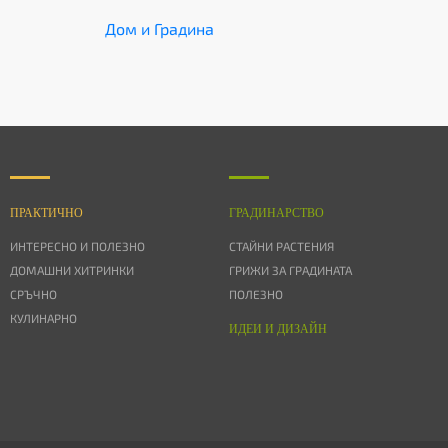
Дом и Градина
ПРАКТИЧНО
ГРАДИНАРСТВО
ИНТЕРЕСНО И ПОЛЕЗНО
СТАЙНИ РАСТЕНИЯ
ДОМАШНИ ХИТРИНКИ
ГРИЖИ ЗА ГРАДИНАТА
СРЪЧНО
ПОЛЕЗНО
КУЛИНАРНО
ИДЕИ И ДИЗАЙН