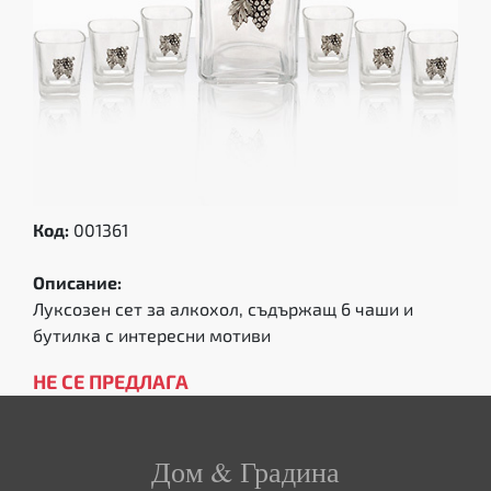
Код:
001361
Описание:
Луксозен сет за алкохол, съдържащ 6 чаши и
бутилка с интересни мотиви
НЕ СЕ ПРЕДЛАГА
Дом & Градина