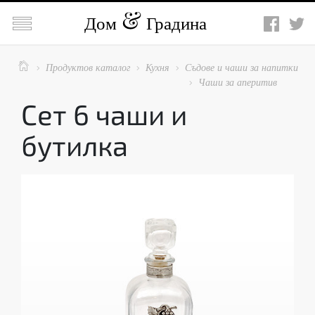

Дом
Градина

Продуктов каталог
Кухня
Съдове и чаши за напитки



Чаши за аперитив

Сет 6 чаши и
бутилка