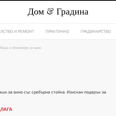
Дом
Градина
ЛСТВО И РЕМОНТ
ПРАКТИЧНО
ГРАДИНАРСТВО
Чаши и декантери за вино
аши за вино със сребърна стойка. Изискан подарък за
ДЛАГА