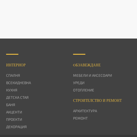
ИНТЕРИОР
OБЗАВЕЖДАНЕ
СПАЛНЯ
МЕБЕЛИ И АКСЕСОАРИ
ВСЕКИДНЕВНА
УРЕДИ
КУХНЯ
ОТОПЛЕНИЕ
ДЕТСКА СТАЯ
СТРОИТЕЛСТВО И РЕМОНТ
БАНЯ
АРХИТЕКТУРА
АКЦЕНТИ
РЕМОНТ
ПРОЕКТИ
ДЕКОРАЦИЯ