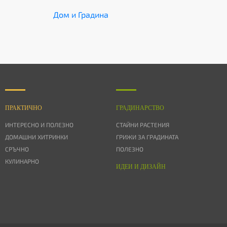
Дом и Градина
ПРАКТИЧНО
ГРАДИНАРСТВО
ИНТЕРЕСНО И ПОЛЕЗНО
СТАЙНИ РАСТЕНИЯ
ДОМАШНИ ХИТРИНКИ
ГРИЖИ ЗА ГРАДИНАТА
СРЪЧНО
ПОЛЕЗНО
КУЛИНАРНО
ИДЕИ И ДИЗАЙН