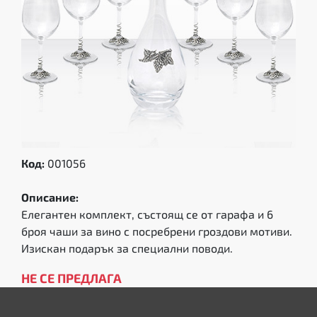
Код:
001056
Описание:
Елегантен комплект, състоящ се от гарафа и 6
броя чаши за вино с посребрени гроздови мотиви.
Изискан подарък за специални поводи.
НЕ СЕ ПРЕДЛАГА