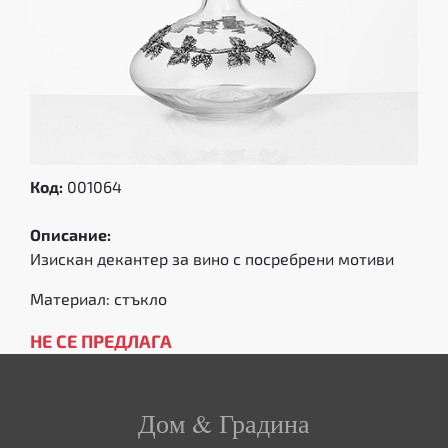
Код:
001064
Описание:
Изискан декантер за вино с посребрени мотиви
Материал: стъкло
НЕ СЕ ПРЕДЛАГА
Дом & Градина