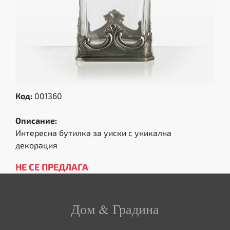
Код:
001360
Описание:
Интересна бутилка за уиски с уникална
декорация
НЕ СЕ ПРЕДЛАГА
Дом & Градина