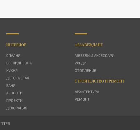
ИНТЕРИОР
OБЗАВЕЖДАНЕ
СПАЛНЯ
МЕБЕЛИ И АКСЕСОАРИ
ВСЕКИДНЕВНА
УРЕДИ
КУХНЯ
ОТОПЛЕНИЕ
ДЕТСКА СТАЯ
СТРОИТЕЛСТВО И РЕМОНТ
БАНЯ
АРХИТЕКТУРА
АКЦЕНТИ
РЕМОНТ
ПРОЕКТИ
ДЕКОРАЦИЯ
ITTER