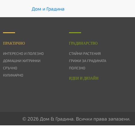
Дом и Градина
ПРАКТИЧНО
ГРАДИНАРСТВО
ИНТЕРЕСНО И ПОЛЕЗНО
СТАЙНИ РАСТЕНИЯ
ДОМАШНИ ХИТРИНКИ
ГРИЖИ ЗА ГРАДИНАТА
СРЪЧНО
ПОЛЕЗНО
КУЛИНАРНО
ИДЕИ И ДИЗАЙН
© 2026 Дом & Градина. Всички права запазени.