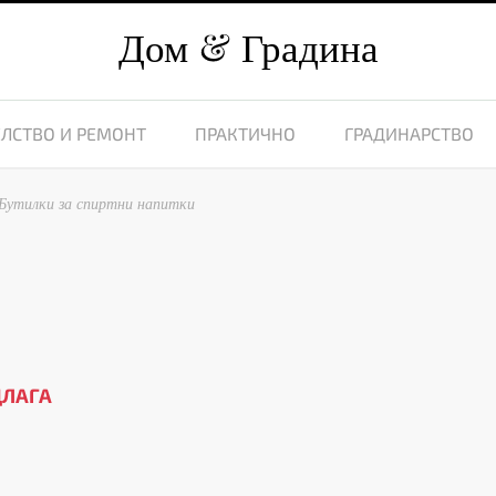
Дом
Градина
ЛСТВО И РЕМОНТ
ПРАКТИЧНО
ГРАДИНАРСТВО
Бутилки за спиртни напитки
ДЛАГА