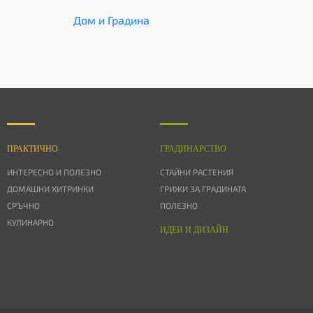
Дом и Градина
ПРАКТИЧНО
ГРАДИНАРСТВО
ИНТЕРЕСНО И ПОЛЕЗНО
СТАЙНИ РАСТЕНИЯ
ДОМАШНИ ХИТРИНКИ
ГРИЖИ ЗА ГРАДИНАТА
СРЪЧНО
ПОЛЕЗНО
КУЛИНАРНО
ИДЕИ И ДИЗАЙН