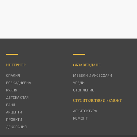
ИНТЕРИОР
OБЗАВЕЖДАНЕ
СПАЛНЯ
МЕБЕЛИ И АКСЕСОАРИ
ВСЕКИДНЕВНА
УРЕДИ
КУХНЯ
ОТОПЛЕНИЕ
ДЕТСКА СТАЯ
СТРОИТЕЛСТВО И РЕМОНТ
БАНЯ
АРХИТЕКТУРА
АКЦЕНТИ
РЕМОНТ
ПРОЕКТИ
ДЕКОРАЦИЯ