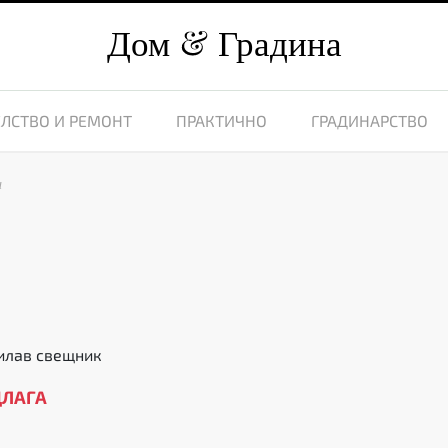
Дом
Градина
ЛСТВО И РЕМОНТ
ПРАКТИЧНО
ГРАДИНАРСТВО
и
илав свещник
ДЛАГА