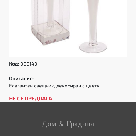
Код:
000140
Описание:
Елегантен свещник, декориран с цветя
НЕ СЕ ПРЕДЛАГА
Дом & Градина