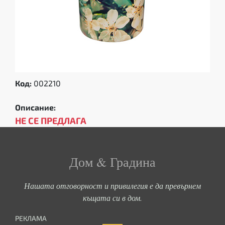
Код:
002210
Описание:
НЕ СЕ ПРЕДЛАГА
Дом & Градина
Нашата отговорност и привилегия е да превърнем
къщата си в дом.
РЕКЛАМА