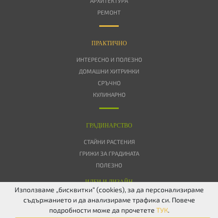
АРХИТЕКТУРА
РЕМОНТ
ПРАКТИЧНО
ИНТЕРЕСНО И ПОЛЕЗНО
ДОМАШНИ ХИТРИНКИ
СРЪЧНО
КУЛИНАРНО
ГРАДИНАРСТВО
СТАЙНИ РАСТЕНИЯ
ГРИЖИ ЗА ГРАДИНАТА
ПОЛЕЗНО
ИДЕИ И ДИЗАЙН
Използваме „бисквитки“ (cookies), за да персонализираме
съдържанието и да анализираме трафика си. Повече
ЗА НАС
ПОВЕРИТЕЛНОСТ
БИСКВИТКИ
КОНТАКТИ
FACEBOOK
подробности може да прочетете
ТУК
.
TWITTER