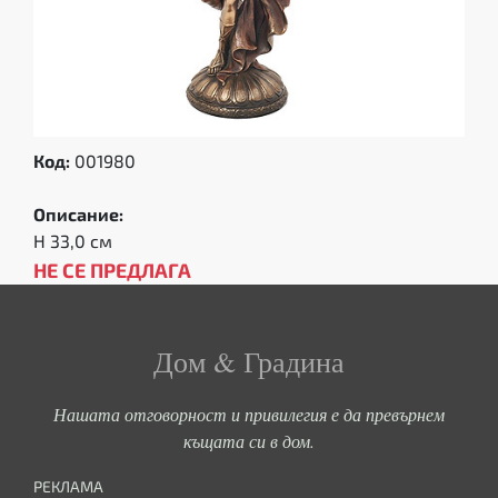
Код:
001980
Описание:
Н 33,0 см
НЕ СЕ ПРЕДЛАГА
Дом & Градина
Нашата отговорност и привилегия е да превърнем
къщата си в дом.
РЕКЛАМА