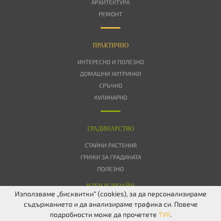
АРХИТЕКТУРА
РЕМОНТ
ПРАКТИЧНО
ИНТЕРЕСНО И ПОЛЕЗНО
ДОМАШНИ ХИТРИНКИ
СРЪЧНО
КУЛИНАРНО
ГРАДИНАРСТВО
СТАЙНИ РАСТЕНИЯ
ГРИЖИ ЗА ГРАДИНАТА
ПОЛЕЗНО
ИДЕИ И ДИЗАЙН
Използваме „бисквитки“ (cookies), за да персонализираме
съдържанието и да анализираме трафика си. Повече
ЗА НАС
ПОВЕРИТЕЛНОСТ
БИСКВИТКИ
КОНТАКТИ
FACEBOOK
подробности може да прочетете
ТУК
.