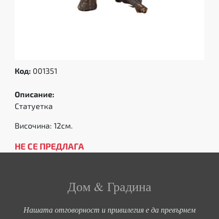
Код:
001351
Описание:
Статуетка
Височина: 12см.
НЕ СЕ ПРЕДЛАГА
Дом & Градина
Нашата отговорност и привилегия е да превърнем