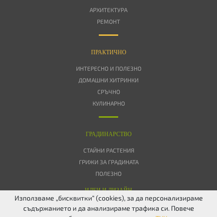
АРХИТЕКТУРА
РЕМОНТ
ПРАКТИЧНО
ИНТЕРЕСНО И ПОЛЕЗНО
ДОМАШНИ ХИТРИНКИ
СРЪЧНО
КУЛИНАРНО
ГРАДИНАРСТВО
СТАЙНИ РАСТЕНИЯ
ГРИЖИ ЗА ГРАДИНАТА
ПОЛЕЗНО
ИДЕИ И ДИЗАЙН
Използваме „бисквитки“ (cookies), за да персонализираме
съдържанието и да анализираме трафика си. Повече
ЗА НАС
ПОВЕРИТЕЛНОСТ
БИСКВИТКИ
КОНТАКТИ
FACEBOOK