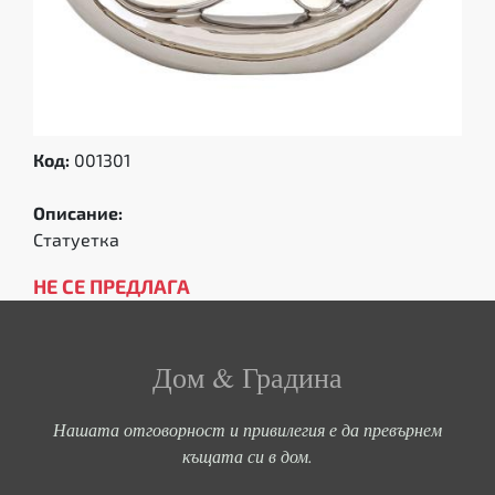
Код:
001301
Описание:
Статуетка
НЕ СЕ ПРЕДЛАГА
Дом & Градина
Нашата отговорност и привилегия е да превърнем
къщата си в дом.