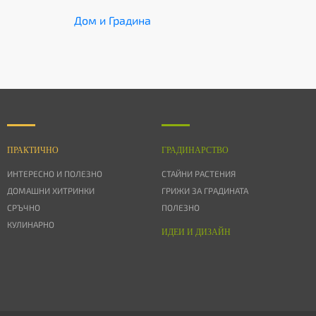
Дом и Градина
ПРАКТИЧНО
ГРАДИНАРСТВО
ИНТЕРЕСНО И ПОЛЕЗНО
СТАЙНИ РАСТЕНИЯ
ДОМАШНИ ХИТРИНКИ
ГРИЖИ ЗА ГРАДИНАТА
СРЪЧНО
ПОЛЕЗНО
КУЛИНАРНО
ИДЕИ И ДИЗАЙН