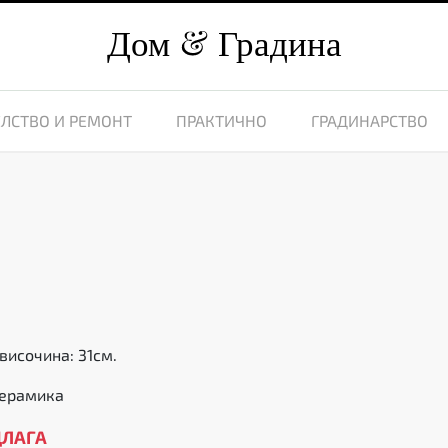
Дом
Градина
ЛСТВО И РЕМОНТ
ПРАКТИЧНО
ГРАДИНАРСТВО
височина: 31см.
керамика
ДЛАГА