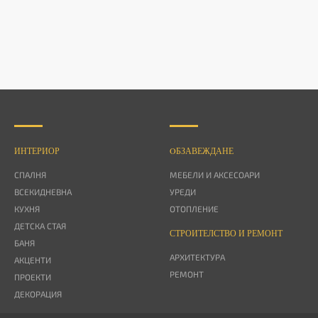
ИНТЕРИОР
OБЗАВЕЖДАНЕ
СПАЛНЯ
МЕБЕЛИ И АКСЕСОАРИ
ВСЕКИДНЕВНА
УРЕДИ
КУХНЯ
ОТОПЛЕНИЕ
ДЕТСКА СТАЯ
СТРОИТЕЛСТВО И РЕМОНТ
БАНЯ
АРХИТЕКТУРА
АКЦЕНТИ
РЕМОНТ
ПРОЕКТИ
ДЕКОРАЦИЯ