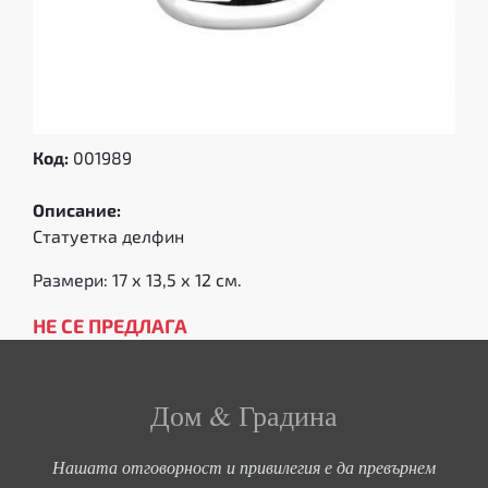
Код:
001989
Описание:
Статуетка делфин
Размери: 17 х 13,5 х 12 см.
НЕ СЕ ПРЕДЛАГА
Дом & Градина
Нашата отговорност и привилегия е да превърнем