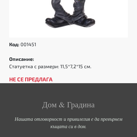
Код:
001451
Описание:
Статуетка с размери: 11,5*7,2*15 см.
НЕ СЕ ПРЕДЛАГА
Дом & Градина
Нашата отговорност и привилегия е да превърнем
къщата си в дом.