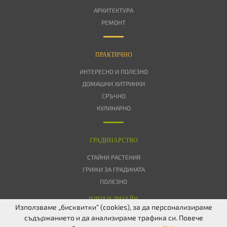
АРХИТЕКТУРА
РЕМОНТ
ПРАКТИЧНО
ИНТЕРЕСНО И ПОЛЕЗНО
ДОМАШНИ ХИТРИНКИ
СРЪЧНО
КУЛИНАРНО
ГРАДИНАРСТВО
СТАЙНИ РАСТЕНИЯ
ГРИЖИ ЗА ГРАДИНАТА
ПОЛЕЗНО
ИДЕИ И ДИЗАЙН
Използваме „бисквитки“ (cookies), за да персонализираме
съдържанието и да анализираме трафика си. Повече
ЗА НАС
ПОВЕРИТЕЛНОСТ
БИСКВИТКИ
КОНТАКТИ
FACEBOOK