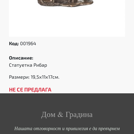
Код:
001964
Описание:
Статуетка Рибар
Размери: 19,5х11х17см.
НЕ СЕ ПРЕДЛАГА
Дом & Градина
Нашата отговорност и привилегия е да превърнем