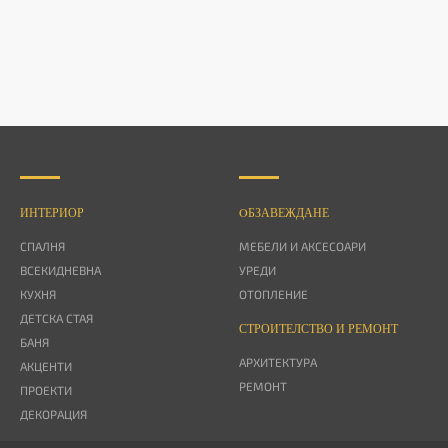
ИНТЕРИОР
OБЗАВЕЖДАНЕ
СПАЛНЯ
МЕБЕЛИ И АКСЕСОАРИ
ВСЕКИДНЕВНА
УРЕДИ
КУХНЯ
ОТОПЛЕНИЕ
ДЕТСКА СТАЯ
СТРОИТЕЛСТВО И РЕМОНТ
БАНЯ
АРХИТЕКТУРА
АКЦЕНТИ
РЕМОНТ
ПРОЕКТИ
ДЕКОРАЦИЯ