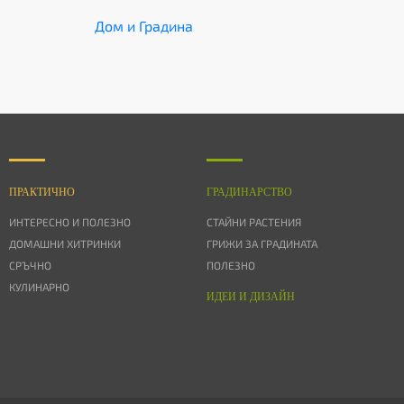
Дом и Градина
ПРАКТИЧНО
ГРАДИНАРСТВО
ИНТЕРЕСНО И ПОЛЕЗНО
СТАЙНИ РАСТЕНИЯ
ДОМАШНИ ХИТРИНКИ
ГРИЖИ ЗА ГРАДИНАТА
СРЪЧНО
ПОЛЕЗНО
КУЛИНАРНО
ИДЕИ И ДИЗАЙН