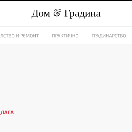
Дом
Градина
ЛСТВО И РЕМОНТ
ПРАКТИЧНО
ГРАДИНАРСТВО
8
ДЛАГА