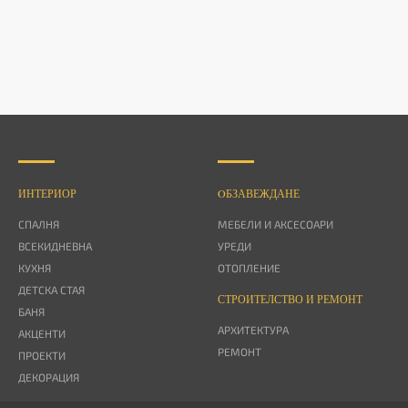
ИНТЕРИОР
OБЗАВЕЖДАНЕ
СПАЛНЯ
МЕБЕЛИ И АКСЕСОАРИ
ВСЕКИДНЕВНА
УРЕДИ
КУХНЯ
ОТОПЛЕНИЕ
ДЕТСКА СТАЯ
СТРОИТЕЛСТВО И РЕМОНТ
БАНЯ
АРХИТЕКТУРА
АКЦЕНТИ
РЕМОНТ
ПРОЕКТИ
ДЕКОРАЦИЯ