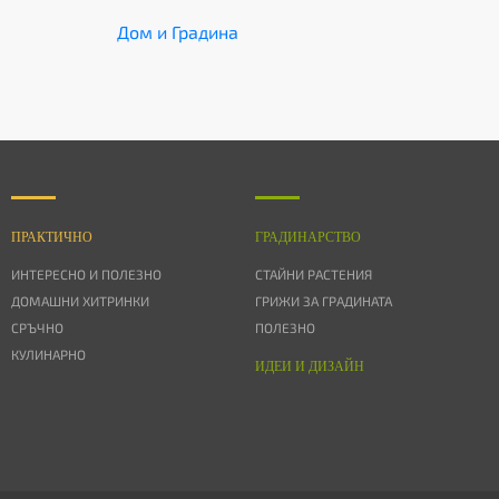
Дом и Градина
ПРАКТИЧНО
ГРАДИНАРСТВО
ИНТЕРЕСНО И ПОЛЕЗНО
СТАЙНИ РАСТЕНИЯ
ДОМАШНИ ХИТРИНКИ
ГРИЖИ ЗА ГРАДИНАТА
СРЪЧНО
ПОЛЕЗНО
КУЛИНАРНО
ИДЕИ И ДИЗАЙН