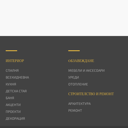
ИНТЕРИОР
OБЗАВЕЖДАНЕ
СПАЛНЯ
МЕБЕЛИ И АКСЕСОАРИ
ВСЕКИДНЕВНА
УРЕДИ
КУХНЯ
ОТОПЛЕНИЕ
ДЕТСКА СТАЯ
СТРОИТЕЛСТВО И РЕМОНТ
БАНЯ
АРХИТЕКТУРА
АКЦЕНТИ
РЕМОНТ
ПРОЕКТИ
ДЕКОРАЦИЯ