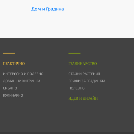
Дом и Градина
ПРАКТИЧНО
ГРАДИНАРСТВО
ИНТЕРЕСНО И ПОЛЕЗНО
СТАЙНИ РАСТЕНИЯ
ДОМАШНИ ХИТРИНКИ
ГРИЖИ ЗА ГРАДИНАТА
СРЪЧНО
ПОЛЕЗНО
КУЛИНАРНО
ИДЕИ И ДИЗАЙН