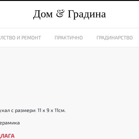
Дом
Градина
ЛСТВО И РЕМОНТ
ПРАКТИЧНО
ГРАДИНАРСТВО
хал с размери: 11 х 9 х 11см.
керамика
ДЛАГА