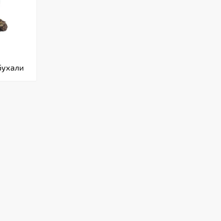
бухали