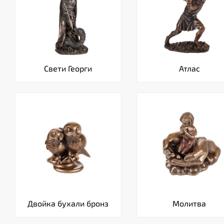
Свети Георги
Атлас
Двойка бухали бронз
Молитва