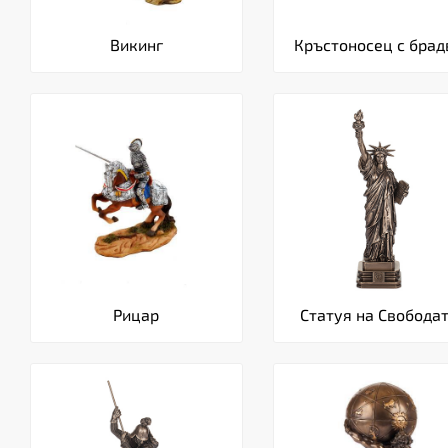
Викинг
Кръстоносец с брад
Рицар
Статуя на Свобода