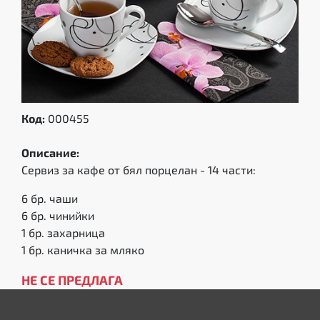
Код:
000455
Описание:
Сервиз за кафе от бял порцелан - 14 части:
6 бр. чаши
6 бр. чинийки
1 бр. захарница
1 бр. каничка за мляко
НЕ СЕ ПРЕДЛАГА