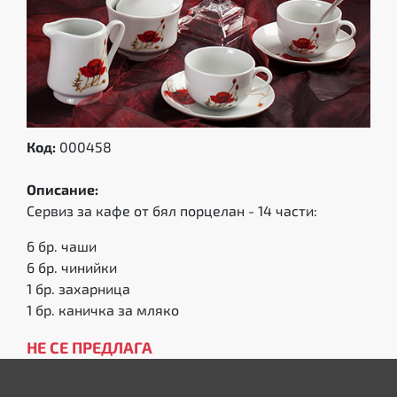
Код:
000458
Описание:
Сервиз за кафе от бял порцелан - 14 части:
6 бр. чаши
6 бр. чинийки
1 бр. захарница
1 бр. каничка за мляко
НЕ СЕ ПРЕДЛАГА