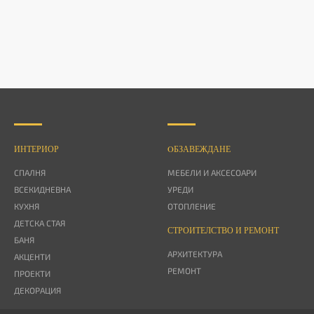
ИНТЕРИОР
OБЗАВЕЖДАНЕ
СПАЛНЯ
МЕБЕЛИ И АКСЕСОАРИ
ВСЕКИДНЕВНА
УРЕДИ
КУХНЯ
ОТОПЛЕНИЕ
ДЕТСКА СТАЯ
СТРОИТЕЛСТВО И РЕМОНТ
БАНЯ
АРХИТЕКТУРА
АКЦЕНТИ
РЕМОНТ
ПРОЕКТИ
ДЕКОРАЦИЯ