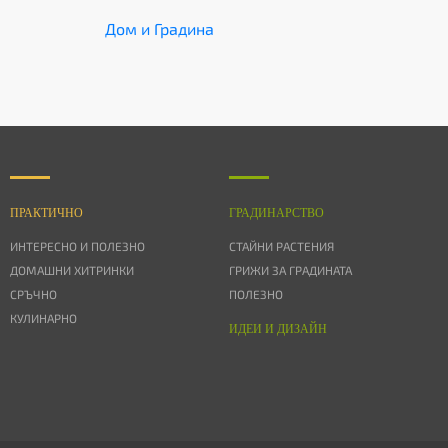
Дом и Градина
ПРАКТИЧНО
ГРАДИНАРСТВО
ИНТЕРЕСНО И ПОЛЕЗНО
СТАЙНИ РАСТЕНИЯ
ДОМАШНИ ХИТРИНКИ
ГРИЖИ ЗА ГРАДИНАТА
СРЪЧНО
ПОЛЕЗНО
КУЛИНАРНО
ИДЕИ И ДИЗАЙН