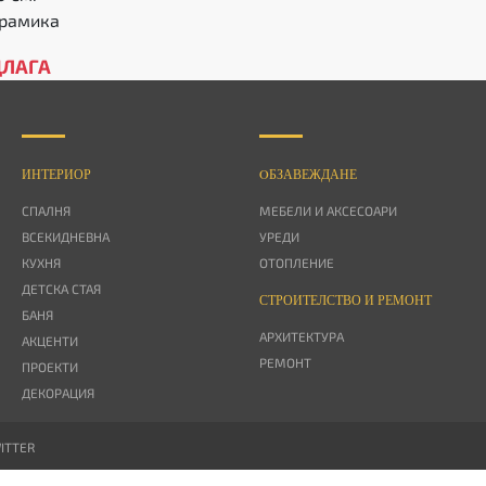
ерамика
ДЛАГА
ИНТЕРИОР
OБЗАВЕЖДАНЕ
СПАЛНЯ
МЕБЕЛИ И АКСЕСОАРИ
ВСЕКИДНЕВНА
УРЕДИ
КУХНЯ
ОТОПЛЕНИЕ
ДЕТСКА СТАЯ
СТРОИТЕЛСТВО И РЕМОНТ
БАНЯ
АРХИТЕКТУРА
АКЦЕНТИ
РЕМОНТ
ПРОЕКТИ
ДЕКОРАЦИЯ
ITTER