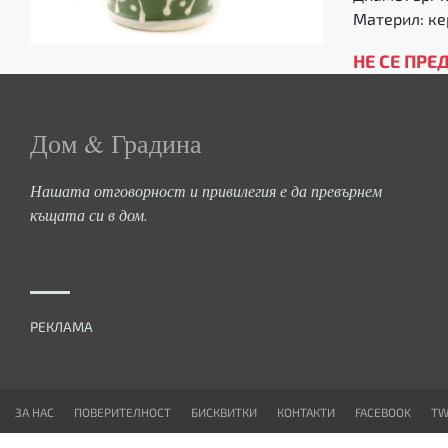
Материл: к
НЕ СЕ ПРЕ
Дом & Градина
Нашата отговорност и привилегия е да превърнем
къщата си в дом.
РЕКЛАМА
ЗА НАС
ПОВЕРИТЕЛНОСТ
БИСКВИТКИ
КОНТАКТИ
FACEBOOK
TW