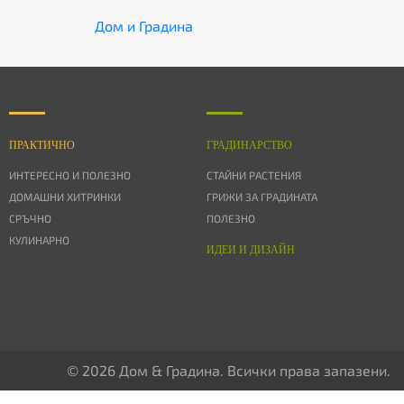
Дом и Градина
ПРАКТИЧНО
ГРАДИНАРСТВО
ИНТЕРЕСНО И ПОЛЕЗНО
СТАЙНИ РАСТЕНИЯ
ДОМАШНИ ХИТРИНКИ
ГРИЖИ ЗА ГРАДИНАТА
СРЪЧНО
ПОЛЕЗНО
КУЛИНАРНО
ИДЕИ И ДИЗАЙН
© 2026 Дом & Градина. Всички права запазени.