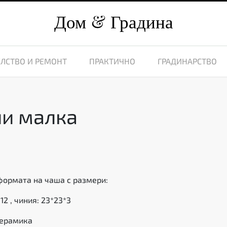
Дом
Градина
ЛСТВО И РЕМОНТ
ПРАКТИЧНО
ГРАДИНАРСТВО
ли малка
формата на чаша с размери:
12 , чиния: 23*23*3
керамика