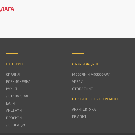
ДЛАГА
ИНТЕРИОР
OБЗАВЕЖДАНЕ
СПАЛНЯ
МЕБЕЛИ И АКСЕСОАРИ
ВСЕКИДНЕВНА
УРЕДИ
КУХНЯ
ОТОПЛЕНИЕ
ДЕТСКА СТАЯ
СТРОИТЕЛСТВО И РЕМОНТ
БАНЯ
АРХИТЕКТУРА
АКЦЕНТИ
РЕМОНТ
ПРОЕКТИ
ДЕКОРАЦИЯ