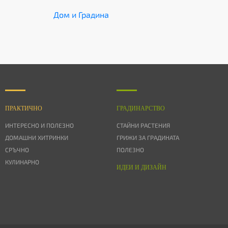
Дом и Градина
ПРАКТИЧНО
ГРАДИНАРСТВО
ИНТЕРЕСНО И ПОЛЕЗНО
СТАЙНИ РАСТЕНИЯ
ДОМАШНИ ХИТРИНКИ
ГРИЖИ ЗА ГРАДИНАТА
СРЪЧНО
ПОЛЕЗНО
КУЛИНАРНО
ИДЕИ И ДИЗАЙН