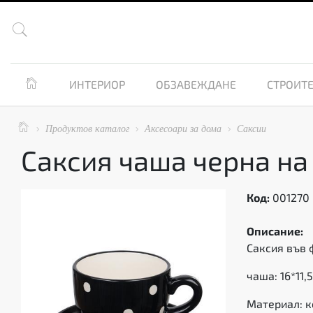


ИНТЕРИОР
ОБЗАВЕЖДАНЕ
СТРОИТЕ

Продуктов каталог
Аксесоари за дома
Саксии



Саксия чаша черна на
Код:
001270
Описание:
Саксия във 
чаша: 16*11,5
Материал: 