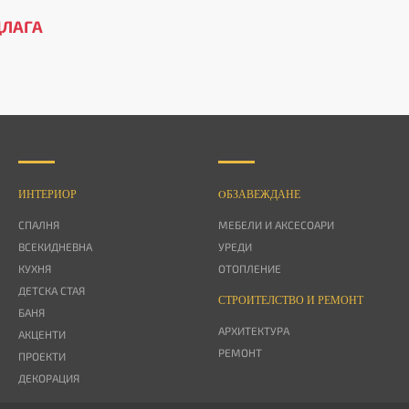
ДЛАГА
ИНТЕРИОР
OБЗАВЕЖДАНЕ
СПАЛНЯ
МЕБЕЛИ И АКСЕСОАРИ
ВСЕКИДНЕВНА
УРЕДИ
КУХНЯ
ОТОПЛЕНИЕ
ДЕТСКА СТАЯ
СТРОИТЕЛСТВО И РЕМОНТ
БАНЯ
АРХИТЕКТУРА
АКЦЕНТИ
РЕМОНТ
ПРОЕКТИ
ДЕКОРАЦИЯ