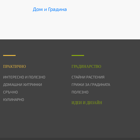
Дом и Градина
ПРАКТИЧНО
ГРАДИНАРСТВО
ИНТЕРЕСНО И ПОЛЕЗНО
СТАЙНИ РАСТЕНИЯ
ДОМАШНИ ХИТРИНКИ
ГРИЖИ ЗА ГРАДИНАТА
СРЪЧНО
ПОЛЕЗНО
КУЛИНАРНО
ИДЕИ И ДИЗАЙН