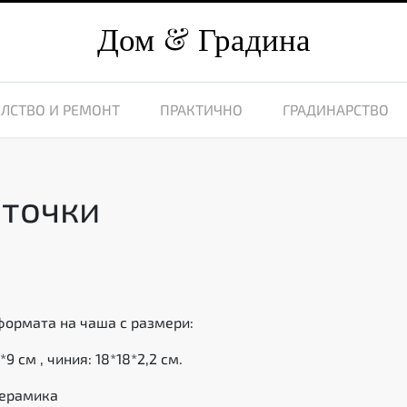
Дом
Градина
ЛСТВО И РЕМОНТ
ПРАКТИЧНО
ГРАДИНАРСТВО
 точки
формата на чаша с размери:
*9 см , чиния: 18*18*2,2 см.
керамика