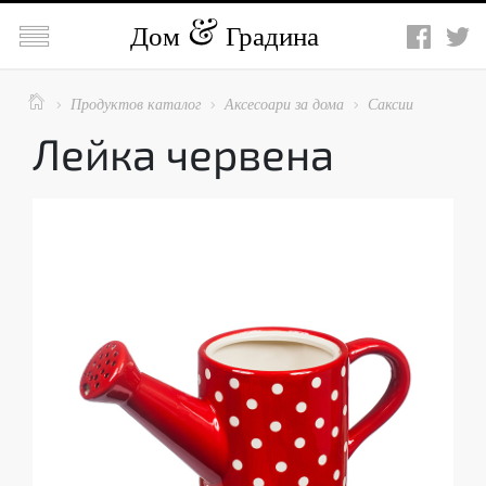

Дом
Градина

Продуктов каталог
Аксесоари за дома
Саксии



Лейка червена