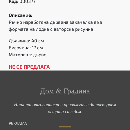
Код:
000377
Описание:
Ръчно изработена дървена закачалка във
формата на лодка с авторска рисунка
Дължина: 40 см.
Височина: 17 см.
Материал: дърво
НЕ СЕ ПРЕДЛАГА
Дом & Градина
Нашата отговорност и привилегия е да превърнем
къщата си в дом.
РЕКЛАМА