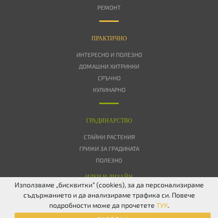
РЕМОНТ
ПРАКТИЧНО
ИНТЕРЕСНО И ПОЛЕЗНО
ДОМАШНИ ХИТРИНКИ
СРЪЧНО
КУЛИНАРНО
ГРАДИНАРСТВО
СТАЙНИ РАСТЕНИЯ
ГРИЖИ ЗА ГРАДИНАТА
ПОЛЕЗНО
ИДЕИ И ДИЗАЙН
Използваме „бисквитки“ (cookies), за да персонализираме
съдържанието и да анализираме трафика си. Повече
ЗА НАС
ПОВЕРИТЕЛНОСТ
БИСКВИТКИ
КОНТАКТИ
FACEBOOK
подробности може да прочетете
ТУК
.
TWITTER