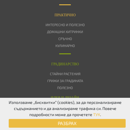
ПРАКТИЧНО
ИНТЕРЕСНО И ПОЛЕЗНО
ДОМАШНИ ХИТРИНКИ
СРЪЧНО
КУЛИНАРНО
ГРАДИНАРСТВО
СТАЙНИ РАСТЕНИЯ
ГРИЖИ ЗА ГРАДИНАТА
ПОЛЕЗНО
ИДЕИ И ДИЗАЙН
Използваме „бисквитки“ (cookies), за да персонализираме
съдържанието и да анализираме трафика си. Повече
ЗА НАС
ПОВЕРИТЕЛНОСТ
БИСКВИТКИ
КОНТАКТИ
FACEBOOK
подробности може да прочетете
ТУК
.
TWITTER
РАЗБРАХ
© 2026 Дом & Градина. Всички права запазени.