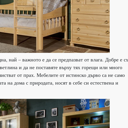
на, най – важното е да се предпазват от влага. Добре е 
светлина и да не поставяте върху тях горещи или много
чистват от прах. Мебелите от истинско дърво са не само
та на дома с природата, носят в себе си естествена и