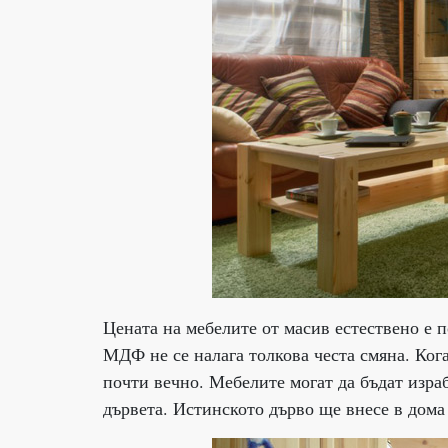
Цената на мебелите от масив естествено е п
МДФ не се налага толкова честа смяна. Ког
почти вечно. Мебелите могат да бъдат изр
дървета. Истинското дърво ще внесе в дома