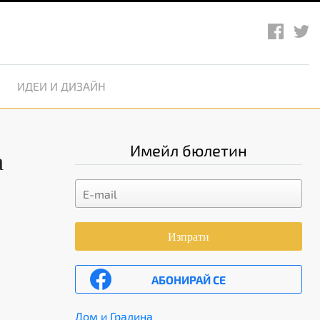
ИДЕИ И ДИЗАЙН
Имейл бюлетин
а
Изпрати
АБОНИРАЙ СЕ
Дом и Градина