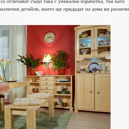
се отличават също така с уникална изработка, тъй като
азлични детайли, които ще придадат на дома ви различе