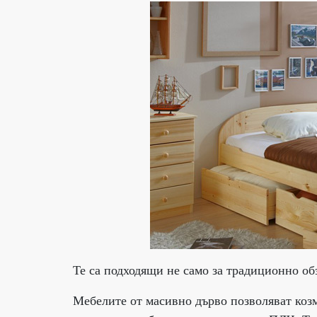
Те са подходящи не само за традиционно об
Мебелите от масивно дърво позволяват козм