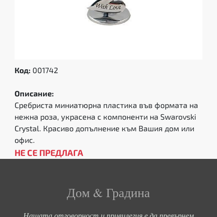
Код:
001742
Описание:
Сребриста миниатюрна пластика във формата на
нежна роза, украсена с компоненти на Swarovski
Crystal. Красиво допълнение към Вашия дом или
офис.
НЕ СЕ ПРЕДЛАГА
Дом & Градина
Нашата отговорност и привилегия е да превърнем