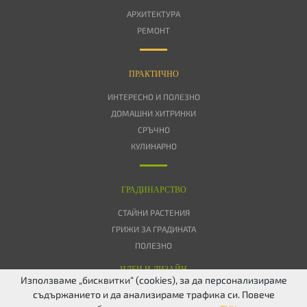
АРХИТЕКТУРА
РЕМОНТ
ПРАКТИЧНО
ИНТЕРЕСНО И ПОЛЕЗНО
ДОМАШНИ ХИТРИНКИ
СРЪЧНО
КУЛИНАРНО
ГРАДИНАРСТВО
СТАЙНИ РАСТЕНИЯ
ГРИЖИ ЗА ГРАДИНАТА
ПОЛЕЗНО
ИДЕИ И ДИЗАЙН
Използваме „бисквитки“ (cookies), за да персонализираме
съдържанието и да анализираме трафика си. Повече
ЗА НАС
ПОВЕРИТЕЛНОСТ
БИСКВИТКИ
КОНТАКТИ
FACEBOOK