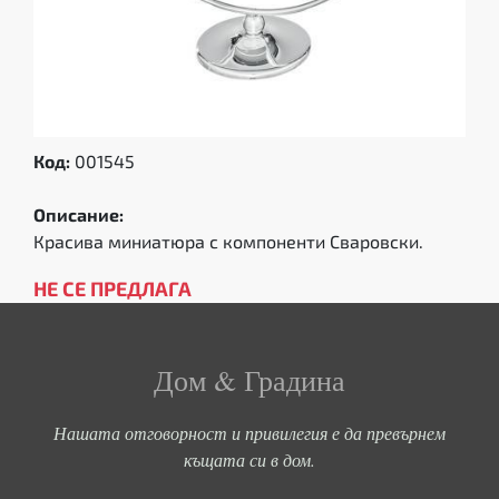
Код:
001545
Описание:
Красива миниатюра с компоненти Сваровски.
НЕ СЕ ПРЕДЛАГА
Дом & Градина
Нашата отговорност и привилегия е да превърнем
къщата си в дом.