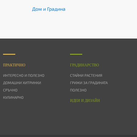
Дом и Градина
ПРАКТИЧНО
ГРАДИНАРСТВО
ИНТЕРЕСНО И ПОЛЕЗНО
СТАЙНИ РАСТЕНИЯ
ДОМАШНИ ХИТРИНКИ
ГРИЖИ ЗА ГРАДИНАТА
СРЪЧНО
ПОЛЕЗНО
КУЛИНАРНО
ИДЕИ И ДИЗАЙН