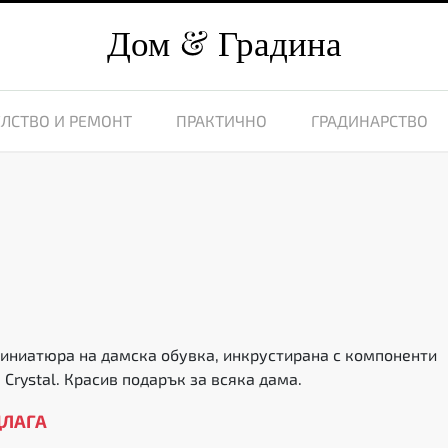
Дом
Градина
ЛСТВО И РЕМОНТ
ПРАКТИЧНО
ГРАДИНАРСТВО
иниатюра на дамска обувка, инкрустирана с компоненти
 Crystal. Красив подарък за всяка дама.
ДЛАГА