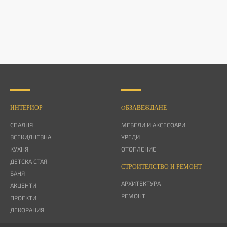
ИНТЕРИОР
OБЗАВЕЖДАНЕ
СПАЛНЯ
МЕБЕЛИ И АКСЕСОАРИ
ВСЕКИДНЕВНА
УРЕДИ
КУХНЯ
ОТОПЛЕНИЕ
ДЕТСКА СТАЯ
СТРОИТЕЛСТВО И РЕМОНТ
БАНЯ
АРХИТЕКТУРА
АКЦЕНТИ
РЕМОНТ
ПРОЕКТИ
ДЕКОРАЦИЯ