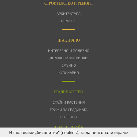
СТРОИТЕЛСТВО И РЕМОНТ
АРХИТЕКТУРА
РЕМОНТ
ПРАКТИЧНО
ИНТЕРЕСНО И ПОЛЕЗНО
ДОМАШНИ ХИТРИНКИ
СРЪЧНО
КУЛИНАРНО
ГРАДИНАРСТВО
СТАЙНИ РАСТЕНИЯ
ГРИЖИ ЗА ГРАДИНАТА
ПОЛЕЗНО
ИДЕИ И ДИЗАЙН
Използваме „бисквитки“ (cookies), за да персонализираме