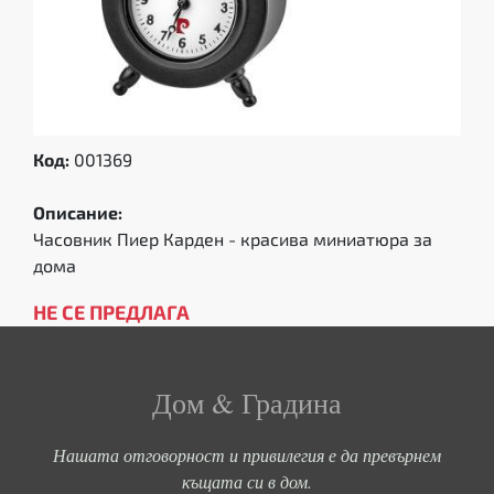
Код:
001369
Описание:
Часовник Пиер Карден - красива миниатюра за
дома
НЕ СЕ ПРЕДЛАГА
Дом & Градина
Нашата отговорност и привилегия е да превърнем
къщата си в дом.