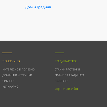
Дом и Градина
ПРАКТИЧНО
ГРАДИНАРСТВО
ИНТЕРЕСНО И ПОЛЕЗНО
СТАЙНИ РАСТЕНИЯ
ДОМАШНИ ХИТРИНКИ
ГРИЖИ ЗА ГРАДИНАТА
СРЪЧНО
ПОЛЕЗНО
КУЛИНАРНО
ИДЕИ И ДИЗАЙН