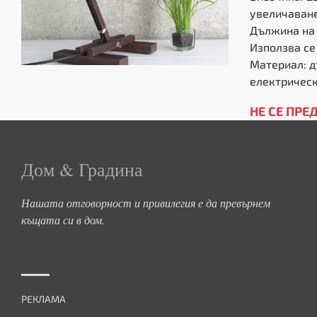
увеличаване
Дължина на 
Използва се
Материал: д
електричес
НЕ СЕ ПРЕ
Дом & Градина
Нашата отговорност и привилегия е да превърнем
къщата си в дом.
РЕКЛАМА