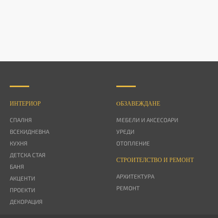
ИНТЕРИОР
OБЗАВЕЖДАНЕ
СПАЛНЯ
МЕБЕЛИ И АКСЕСОАРИ
ВСЕКИДНЕВНА
УРЕДИ
КУХНЯ
ОТОПЛЕНИЕ
ДЕТСКА СТАЯ
СТРОИТЕЛСТВО И РЕМОНТ
БАНЯ
АРХИТЕКТУРА
АКЦЕНТИ
РЕМОНТ
ПРОЕКТИ
ДЕКОРАЦИЯ