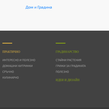
Дом и Градина
ПРАКТИЧНО
ГРАДИНАРСТВО
ИНТЕРЕСНО И ПОЛЕЗНО
СТАЙНИ РАСТЕНИЯ
ДОМАШНИ ХИТРИНКИ
ГРИЖИ ЗА ГРАДИНАТА
СРЪЧНО
ПОЛЕЗНО
КУЛИНАРНО
ИДЕИ И ДИЗАЙН