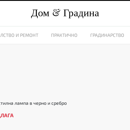
Дом
Градина
ЛСТВО И РЕМОНТ
ПРАКТИЧНО
ГРАДИНАРСТВО
о
2
стилна лампа в черно и сребро
ДЛАГА