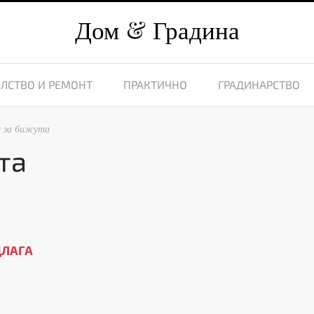
Дом
Градина
ЛСТВО И РЕМОНТ
ПРАКТИЧНО
ГРАДИНАРСТВО
и за бижута
та
ДЛАГА