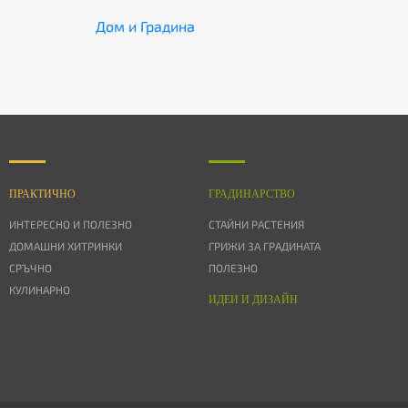
Дом и Градина
ПРАКТИЧНО
ГРАДИНАРСТВО
ИНТЕРЕСНО И ПОЛЕЗНО
СТАЙНИ РАСТЕНИЯ
ДОМАШНИ ХИТРИНКИ
ГРИЖИ ЗА ГРАДИНАТА
СРЪЧНО
ПОЛЕЗНО
КУЛИНАРНО
ИДЕИ И ДИЗАЙН