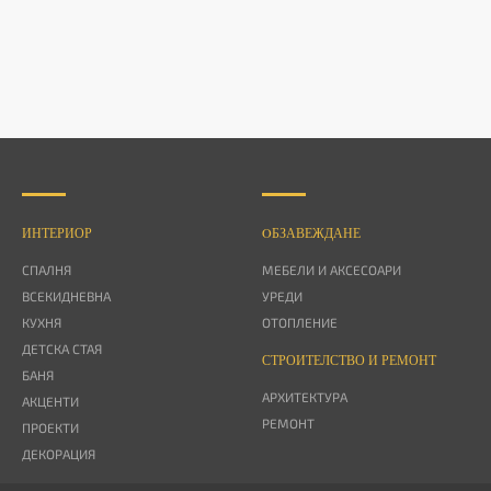
ИНТЕРИОР
OБЗАВЕЖДАНЕ
СПАЛНЯ
МЕБЕЛИ И АКСЕСОАРИ
ВСЕКИДНЕВНА
УРЕДИ
КУХНЯ
ОТОПЛЕНИЕ
ДЕТСКА СТАЯ
СТРОИТЕЛСТВО И РЕМОНТ
БАНЯ
АРХИТЕКТУРА
АКЦЕНТИ
РЕМОНТ
ПРОЕКТИ
ДЕКОРАЦИЯ